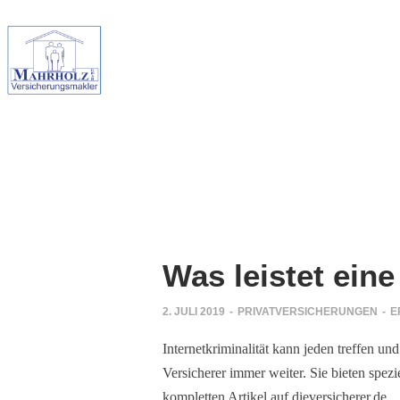
Was leistet ein
2. JULI 2019
-
PRIVATVERSICHERUNGEN
-
E
Internetkriminalität kann jeden treffen u
Versicherer immer weiter. Sie bieten spez
kompletten Artikel auf dieversicherer.de