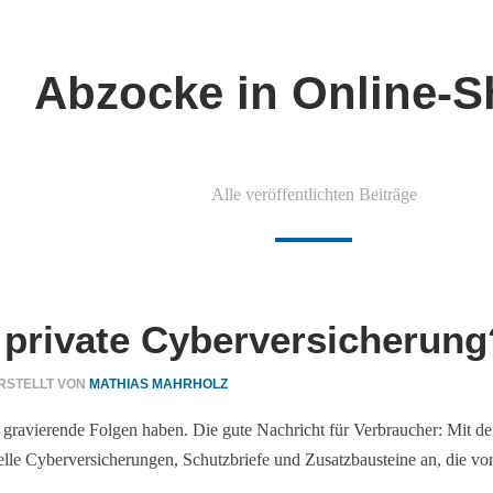
Abzocke in Online-
Alle veröffentlichten Beiträge
e private Cyberversicherung
RSTELLT VON
MATHIAS MAHRHOLZ
nd gravierende Folgen haben. Die gute Nachricht für Verbraucher: Mit 
ielle Cyberversicherungen, Schutzbriefe und Zusatzbausteine an, die vo