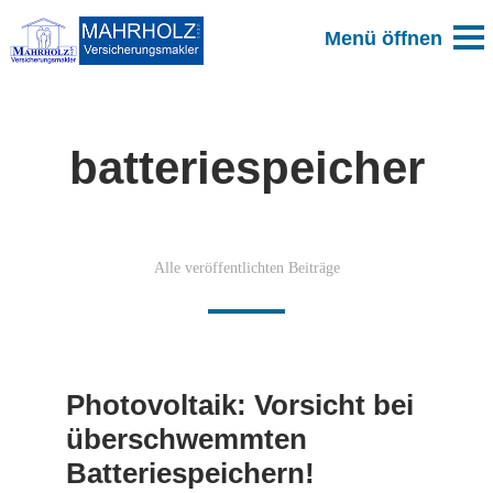
batteriespeicher
Alle veröffentlichten Beiträge
Photovoltaik: Vorsicht bei
überschwemmten
Batteriespeichern!