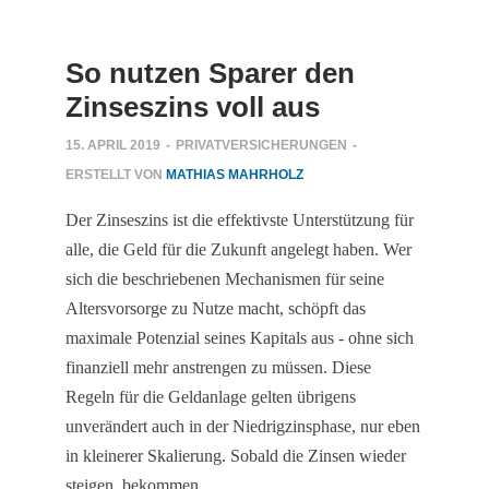
So nutzen Sparer den
Zinseszins voll aus
15. APRIL 2019
-
PRIVATVERSICHERUNGEN
-
ERSTELLT VON
MATHIAS MAHRHOLZ
Der Zinseszins ist die effektivste Unterstützung für
alle, die Geld für die Zukunft angelegt haben. Wer
sich die beschriebenen Mechanismen für seine
Altersvorsorge zu Nutze macht, schöpft das
maximale Potenzial seines Kapitals aus - ohne sich
finanziell mehr anstrengen zu müssen. Diese
Regeln für die Geldanlage gelten übrigens
unverändert auch in der Niedrigzinsphase, nur eben
in kleinerer Skalierung. Sobald die Zinsen wieder
steigen, bekommen…