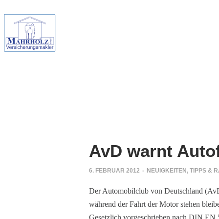
AvD warnt Autofa
6. FEBRUAR 2012
-
NEUIGKEITEN
,
TIPPS & 
Der Automobilclub von Deutschland (AvD)
während der Fahrt der Motor stehen bleibe
Gesetzlich vorgeschrieben nach DIN EN 5