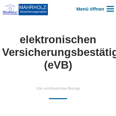
elektronischen
Versicherungsbestäti
(eVB)
Alle veröffentlichten Beiträge