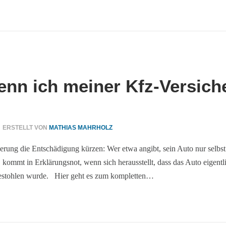
enn ich meiner Kfz-Versic
ERSTELLT VON
MATHIAS MAHRHOLZ
erung die Entschädigung kürzen: Wer etwa angibt, sein Auto nur selbst
ommt in Erklärungsnot, wenn sich herausstellt, dass das Auto eigentli
gestohlen wurde. Hier geht es zum kompletten…