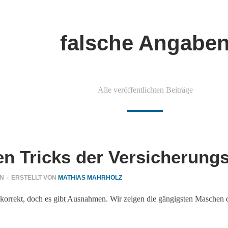
falsche Angabe
Alle veröffentlichten Beiträge
ten Tricks der Versicherung
EN
-
ERSTELLT VON
MATHIAS MAHRHOLZ
 korrekt, doch es gibt Ausnahmen. Wir zeigen die gängigsten Maschen 