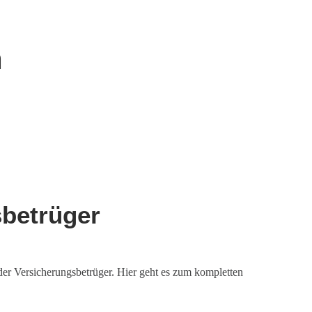
n
sbetrüger
der Versicherungsbetrüger. Hier geht es zum kompletten