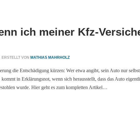
enn ich meiner Kfz-Versic
ERSTELLT VON
MATHIAS MAHRHOLZ
erung die Entschädigung kürzen: Wer etwa angibt, sein Auto nur selbst
ommt in Erklärungsnot, wenn sich herausstellt, dass das Auto eigentli
estohlen wurde. Hier geht es zum kompletten Artikel…