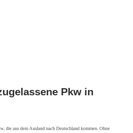
zugelassene Pkw in
r Pkw, die aus dem Ausland nach Deutschland kommen. Ohne