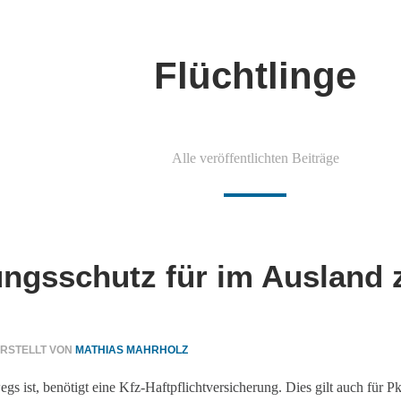
Flüchtlinge
Alle veröffentlichten Beiträge
ungsschutz für im Ausland 
RSTELLT VON
MATHIAS MAHRHOLZ
gs ist, benötigt eine Kfz-Haftpflichtversicherung. Dies gilt auch fü