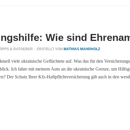
ingshilfe: Wie sind Ehrenam
TIPPS & RATGEBER
-
ERSTELLT VON
MATHIAS MAHRHOLZ
tuell viele ukrainische Geflüchtete auf. Was das für den Versicherungs
erblick. Ich fahre mit meinem Auto an die ukrainische Grenze, um Hilf
n? Der Schutz Ihrer Kfz-Haftpflichtversicherung gilt auch in den west