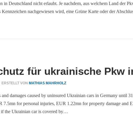
ren in Deutschland nicht erlaubt. Je nachdem, aus welchem Land der 
as Kennzeichen nachgewiesen wird, eine Grüne Karte oder der Abschlus
hutz für ukrainische Pkw 
ERSTELLT VON
MATHIAS MAHRHOLZ
ies and damages caused by uninsured Ukrainian cars in Germany until 31
.5mn for personal injuries, EUR 1.22mn for property damage and EUR
e if the Ukrainian car is covered by…