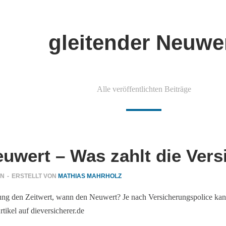
gleitender Neuwe
Alle veröffentlichten Beiträge
euwert – Was zahlt die Ver
EN
-
ERSTELLT VON
MATHIAS MAHRHOLZ
ng den Zeitwert, wann den Neuwert? Je nach Versicherungspolice kann 
tikel auf dieversicherer.de