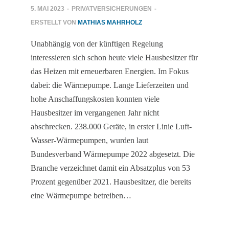
5. MAI 2023
-
PRIVATVERSICHERUNGEN
-
ERSTELLT VON
MATHIAS MAHRHOLZ
Unabhängig von der künftigen Regelung
interessieren sich schon heute viele Hausbesitzer für
das Heizen mit erneuerbaren Energien. Im Fokus
dabei: die Wärmepumpe. Lange Lieferzeiten und
hohe Anschaffungskosten konnten viele
Hausbesitzer im vergangenen Jahr nicht
abschrecken. 238.000 Geräte, in erster Linie Luft-
Wasser-Wärmepumpen, wurden laut
Bundesverband Wärmepumpe 2022 abgesetzt. Die
Branche verzeichnet damit ein Absatzplus von 53
Prozent gegenüber 2021. Hausbesitzer, die bereits
eine Wärmepumpe betreiben…