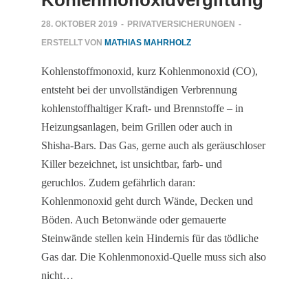
Kohlenmonoxidvergiftung
28. OKTOBER 2019
-
PRIVATVERSICHERUNGEN
-
ERSTELLT VON
MATHIAS MAHRHOLZ
Kohlenstoffmonoxid, kurz Kohlenmonoxid (CO),
entsteht bei der unvollständigen Verbrennung
kohlenstoffhaltiger Kraft- und Brennstoffe – in
Heizungsanlagen, beim Grillen oder auch in
Shisha-Bars. Das Gas, gerne auch als geräuschloser
Killer bezeichnet, ist unsichtbar, farb- und
geruchlos. Zudem gefährlich daran:
Kohlenmonoxid geht durch Wände, Decken und
Böden. Auch Betonwände oder gemauerte
Steinwände stellen kein Hindernis für das tödliche
Gas dar. Die Kohlenmonoxid-Quelle muss sich also
nicht…