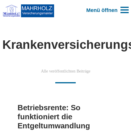
Krankenversicherungs
Alle veröffentlichten Beiträge
Betriebsrente: So
funktioniert die
Entgeltumwandlung