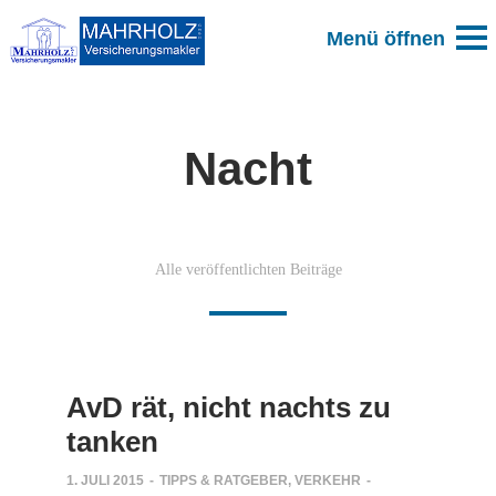
Nacht
Alle veröffentlichten Beiträge
AvD rät, nicht nachts zu
tanken
1. JULI 2015
-
TIPPS & RATGEBER
,
VERKEHR
-