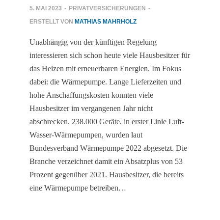
5. MAI 2023
-
PRIVATVERSICHERUNGEN
-
ERSTELLT VON
MATHIAS MAHRHOLZ
Unabhängig von der künftigen Regelung
interessieren sich schon heute viele Hausbesitzer für
das Heizen mit erneuerbaren Energien. Im Fokus
dabei: die Wärmepumpe. Lange Lieferzeiten und
hohe Anschaffungskosten konnten viele
Hausbesitzer im vergangenen Jahr nicht
abschrecken. 238.000 Geräte, in erster Linie Luft-
Wasser-Wärmepumpen, wurden laut
Bundesverband Wärmepumpe 2022 abgesetzt. Die
Branche verzeichnet damit ein Absatzplus von 53
Prozent gegenüber 2021. Hausbesitzer, die bereits
eine Wärmepumpe betreiben…