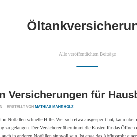
Öltankversicheru
Alle veröffentlichten Beiträge
en Versicherungen für Haus
EN
-
ERSTELLT VON
MATHIAS MAHRHOLZ
in Notfällen schnelle Hilfe. Wer sich etwa ausgesperrt hat, kann über 
g zu gelangen. Der Versicherer übernimmt die Kosten für das Öffnen der
auch in anderen Notfällen sinnvoll sein. Ist etwa das Abflussrohr ei