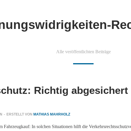
nungswidrigkeiten-Re
Alle veröffentlichten Beiträge
chutz: Richtig abgesichert 
EN
-
ERSTELLT VON
MATHIAS MAHRHOLZ
Fahrzeugkauf: In solchen Situationen hilft die Verkehrsrechtsschutzve