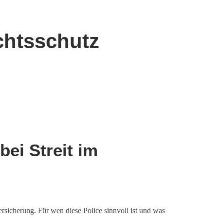
chtsschutz
bei Streit im
rsicherung. Für wen diese Police sinnvoll ist und was