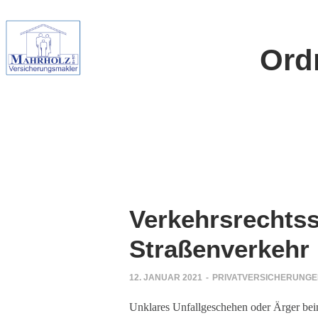
Ord
Verkehrsrechtss
Straßenverkehr
12. JANUAR 2021
-
PRIVATVERSICHERUNG
Unklares Unfallgeschehen oder Ärger beim 