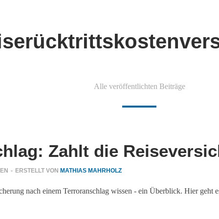
iserücktrittskostenver
Alle veröffentlichten Beiträge
hlag: Zahlt die Reiseversi
GEN
-
ERSTELLT VON
MATHIAS MAHRHOLZ
herung nach einem Terroranschlag wissen - ein Überblick. Hier geht es