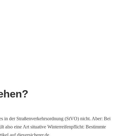
iehen?
t es in der Straßenverkehrsordnung (StVO) nicht. Aber: Bei
lt also eine Art situative Winterreifenpflicht: Bestimmte
ikel auf dieversicherer.de