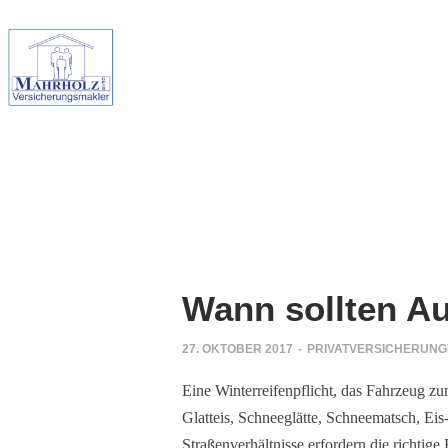
Wann sollten Au
27. OKTOBER 2017
-
PRIVATVERSICHERUN
Eine Winterreifenpflicht, das Fahrzeug zu
Glatteis, Schneeglätte, Schneematsch, Eis-
Straßenverhältnisse erfordern die richtig