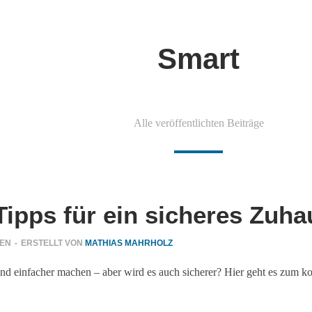
Smart
Alle veröffentlichten Beiträge
ipps für ein sicheres Zuha
GEN
-
ERSTELLT VON
MATHIAS MAHRHOLZ
einfacher machen – aber wird es auch sicherer? Hier geht es zum komp