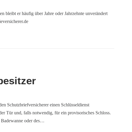
n bleibt er häufig über Jahre oder Jahrzehnte unverändert
eversicherer.de
besitzer
den Schutzbriefversicherer einen Schlüsseldienst
 Tür und, falls notwendig, für ein provisorisches Schloss.
ner Badewanne oder des…