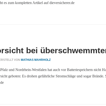
t es zum kompletten Artikel auf dieversicherer.de
orsicht bei überschwemmte
ERSTELLT VON
MATHIAS MAHRHOLZ
falz und Nordrhein-Westfalen hat auch vor Batteriespeichern nicht Hal
rsicht geboten: Es drohen gefährliche Stromschläge und sogar Brände
.de