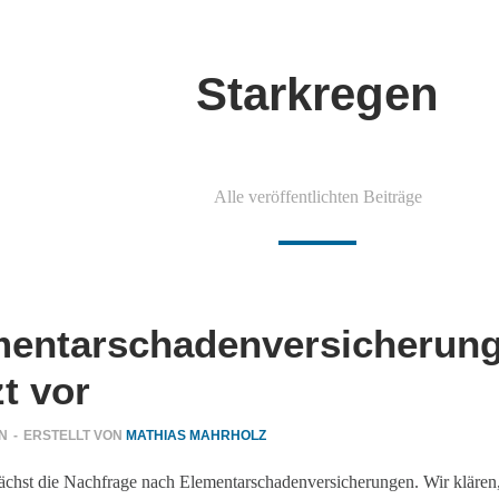
Starkregen
Alle veröffentlichten Beiträge
mentarschadenversicherun
t vor
N
-
ERSTELLT VON
MATHIAS MAHRHOLZ
ächst die Nachfrage nach Elementarschadenversicherungen. Wir klären,