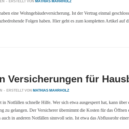
GEN
-
ERSTELLT VON
MATHIAS MAHRHOLZ
haben eine Wohngebäudeversicherung. Ist der Vertrag einmal geschlosse
nzbedrohende Folgen haben. Hier geht es zum kompletten Artikel auf di
en Versicherungen für Haus
EN
-
ERSTELLT VON
MATHIAS MAHRHOLZ
in Notfällen schnelle Hilfe. Wer sich etwa ausgesperrt hat, kann über 
g zu gelangen. Der Versicherer übernimmt die Kosten für das Öffnen der
auch in anderen Notfällen sinnvoll sein. Ist etwa das Abflussrohr ei