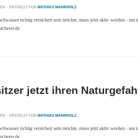
GEN
-
ERSTELLT VON
MATHIAS MAHRHOLZ
asser richtig versichert sein möchte, muss jetzt aktiv werden - um im
sicherer.de
zer jetzt ihren Naturgefa
GEN
-
ERSTELLT VON
MATHIAS MAHRHOLZ
asser richtig versichert sein möchte, muss jetzt aktiv werden - um im
sicherer.de