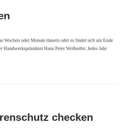
en
das Wochen oder Monate dauern oder es findet sich am Ende
er Handwerkspräsident Hans Peter Wollseifer. Jedes Jahr
hrenschutz checken