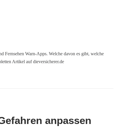
und Fernsehen Warn-Apps. Welche davon es gibt, welche
etten Artikel auf dieversicherer.de
 Gefahren anpassen