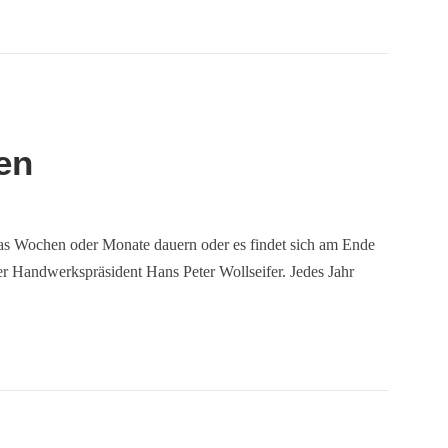
en
das Wochen oder Monate dauern oder es findet sich am Ende
er Handwerkspräsident Hans Peter Wollseifer. Jedes Jahr