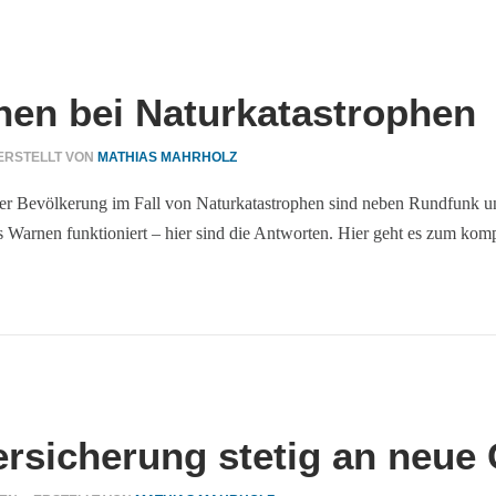
nen bei Naturkatastrophen
ERSTELLT VON
MATHIAS MAHRHOLZ
der Bevölkerung im Fall von Naturkatastrophen sind neben Rundfunk 
s Warnen funktioniert – hier sind die Antworten. Hier geht es zum kompl
sicherung stetig an neue