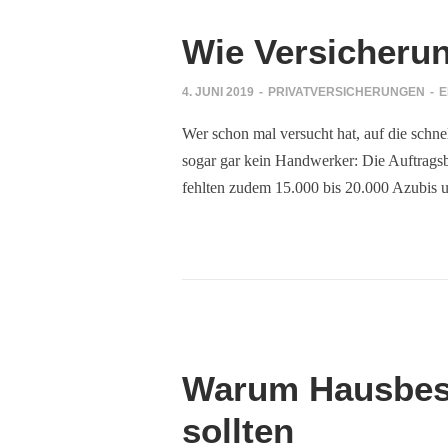
Wie Versicherun
4. JUNI 2019
-
PRIVATVERSICHERUNGEN
-
E
Wer schon mal versucht hat, auf die sch
sogar gar kein Handwerker: Die Auftragsb
fehlten zudem 15.000 bis 20.000 Azubis u
Warum Hausbesit
sollten