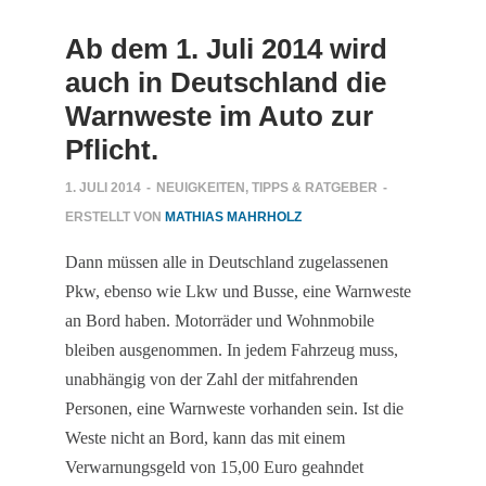
Ab dem 1. Juli 2014 wird
auch in Deutschland die
Warnweste im Auto zur
Pflicht.
1. JULI 2014
-
NEUIGKEITEN
,
TIPPS & RATGEBER
-
ERSTELLT VON
MATHIAS MAHRHOLZ
Dann müssen alle in Deutschland zugelassenen
Pkw, ebenso wie Lkw und Busse, eine Warnweste
an Bord haben. Motorräder und Wohnmobile
bleiben ausgenommen. In jedem Fahrzeug muss,
unabhängig von der Zahl der mitfahrenden
Personen, eine Warnweste vorhanden sein. Ist die
Weste nicht an Bord, kann das mit einem
Verwarnungsgeld von 15,00 Euro geahndet