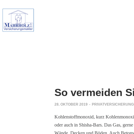
So vermeiden S
28. OKTOBER 2019
-
PRIVATVERSICHERUN
Kohlenstoffmonoxid, kurz Kohlenmonoxid (
oder auch in Shisha-Bars. Das Gas, gerne 
Wände, Decken und Böden. Auch Betonwänd