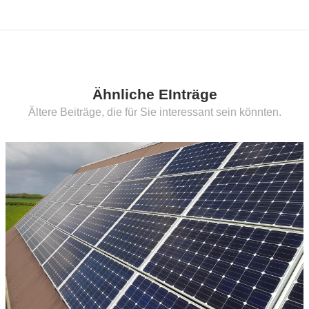
Ähnliche EInträge
Ältere Beiträge, die für Sie interessant sein könnten.