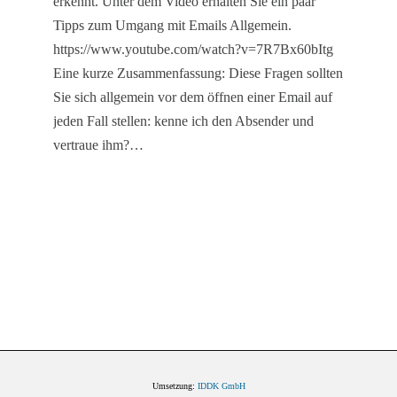
erkennt. Unter dem Video erhalten Sie ein paar
Tipps zum Umgang mit Emails Allgemein.
https://www.youtube.com/watch?v=7R7Bx60bItg
Eine kurze Zusammenfassung: Diese Fragen sollten
Sie sich allgemein vor dem öffnen einer Email auf
jeden Fall stellen: kenne ich den Absender und
vertraue ihm?…
Umsetzung:
IDDK GmbH