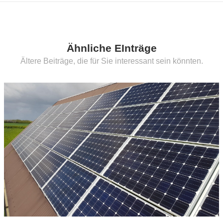
Ähnliche EInträge
Ältere Beiträge, die für Sie interessant sein könnten.