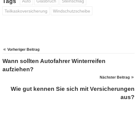
Tags
Auto
Glasbruch
Steinschlag
Teilkaskoversicherung
Windschutzscheibe
Vorheriger Beitrag
Wann sollten Autofahrer Winterreifen
aufziehen?
Nächster Beitrag
Wie gut kennen Sie sich mit Versicherungen
aus?