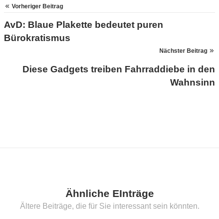
Vorheriger Beitrag
AvD: Blaue Plakette bedeutet puren
Bürokratismus
Nächster Beitrag
Diese Gadgets treiben Fahrraddiebe in den
Wahnsinn
Ähnliche EInträge
Ältere Beiträge, die für Sie interessant sein könnten.