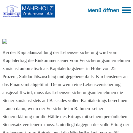
Zum Blog
Bei der Kapitalauszahlung der Lebensversicherung wird vom
Kapitalertrag die Einkommensteuer vom Versicherungsunternehmen
zunächst automatisch als Kapitalertragsteuer in Höhe von 25
Prozent, Solidaritätszuschlag und gegebenenfalls Kirchensteuer an
das Finanzamt abgeführt. Denn wenn eine Lebensversicherung
ausgezahlt wird, muss das Lebensversicherungsunternehmen die
Steuer zunächst stets auf Basis des vollen Kapitalertrags berechnen
– auch dann, wenn der Versicherte im Rahmen seiner
Steuererklärung nur die Hälfte des Ertrags mit seinem persönlichen
Steuersatz versteuern muss. Unterliegt dagegen der volle Ertrag der
Besteuerung, zum Beispiel weil die Mindestlaufzeit von zwölf