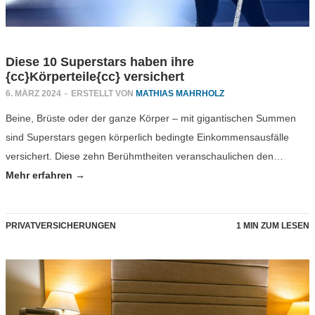
Diese 10 Superstars haben ihre
{cc}Körperteile{cc} versichert
6. MÄRZ 2024
-
ERSTELLT VON
MATHIAS MAHRHOLZ
Beine, Brüste oder der ganze Körper – mit gigantischen Summen
sind Superstars gegen körperlich bedingte Einkommensausfälle
versichert. Diese zehn Berühmtheiten veranschaulichen den…
Mehr erfahren →
PRIVATVERSICHERUNGEN
1 MIN ZUM LESEN