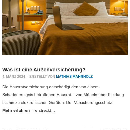
Was ist eine Außenversicherung?
4. MÄRZ 2024
-
ERSTELLT VON
MATHIAS MAHRHOLZ
Die Hausratversicherung entschädigt den von einem
Schadenereignis betroffenen Hausrat – von Möbeln über Kleidung
bis hin zu elektronischen Geräten. Der Versicherungsschutz
Mehr erfahren →
erstreckt…
So versteuern Sie die Erträge
einer Lebensversicherung