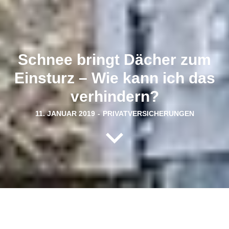
Schnee bringt Dächer zum
Einsturz – Wie kann ich das
verhindern?
11. JANUAR 2019
-
PRIVATVERSICHERUNGEN
Auf keinen Fall dürfen Hausbesitzer das Gewicht von Schnee