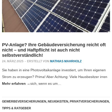
PV-Anlage? Ihre Gebäudeversicherung reicht oft
nicht – und Haftpflicht ist auch nicht
selbstverständlich!
24. MÄRZ 2025
-
ERSTELLT VON
MATHIAS MAHRHOLZ
Sie haben in eine Photovoltaikanlage investiert, um Ihren eigenen
Strom zu erzeugen? Prima! Aber Achtung: Viele Hausbesitzer irren
Mehr erfahren →
sich, wenn es um…
GEWERBEVERSICHERUNGEN
,
NEUIGKEITEN
,
PRIVATVERSICHERUNGEN
,
TIPPS & RATGEBER