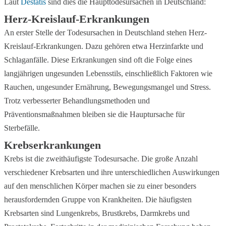
Laut
Destatis
sind dies die Haupttodesursachen in Deutschland:
Herz-Kreislauf-Erkrankungen
An erster Stelle der Todesursachen in Deutschland stehen Herz-
Kreislauf-Erkrankungen. Dazu gehören etwa Herzinfarkte und
Schlaganfälle. Diese Erkrankungen sind oft die Folge eines
langjährigen ungesunden Lebensstils, einschließlich Faktoren wie
Rauchen, ungesunder Ernährung, Bewegungsmangel und Stress.
Trotz verbesserter Behandlungsmethoden und
Präventionsmaßnahmen bleiben sie die Hauptursache für
Sterbefälle.
Krebserkrankungen
Krebs ist die zweithäufigste Todesursache. Die große Anzahl
verschiedener Krebsarten und ihre unterschiedlichen Auswirkungen
auf den menschlichen Körper machen sie zu einer besonders
herausfordernden Gruppe von Krankheiten. Die häufigsten
Krebsarten sind Lungenkrebs, Brustkrebs, Darmkrebs und