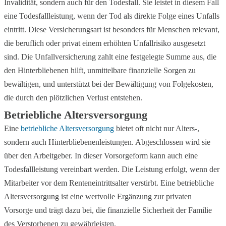
Invalidität, sondern auch für den Todesfall. Sie leistet in diesem Fall
eine Todesfallleistung, wenn der Tod als direkte Folge eines Unfalls
eintritt. Diese Versicherungsart ist besonders für Menschen relevant,
die beruflich oder privat einem erhöhten Unfallrisiko ausgesetzt
sind. Die Unfallversicherung zahlt eine festgelegte Summe aus, die
den Hinterbliebenen hilft, unmittelbare finanzielle Sorgen zu
bewältigen, und unterstützt bei der Bewältigung von Folgekosten,
die durch den plötzlichen Verlust entstehen.
Betriebliche Altersversorgung
Eine
betriebliche Altersversorgung
bietet oft nicht nur Alters-,
sondern auch Hinterbliebenenleistungen. Abgeschlossen wird sie
über den Arbeitgeber. In dieser Vorsorgeform kann auch eine
Todesfallleistung vereinbart werden. Die Leistung erfolgt, wenn der
Mitarbeiter vor dem Renteneintrittsalter verstirbt. Eine betriebliche
Altersversorgung ist eine wertvolle Ergänzung zur privaten
Vorsorge und trägt dazu bei, die finanzielle Sicherheit der Familie
des Verstorbenen zu gewährleisten.