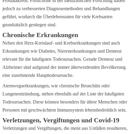
Prostatakrebs. Fortschritte in der medizinischen Forschung haben
jedoch zu verbesserten Diagnosemethoden und Behandlungen
geführt, wodurch die Überlebensraten für viele Krebsarten
grundsätzlich gestiegen sind.
Chronische Erkrankungen
Neben den Herz-Kreislauf- und Krebserkrankungen sind auch
Erkrankungen wie Diabetes, Nierenerkrankungen und Demenz
relevant für die häufigsten Todesursachen. Gerade Demenz und
Alzheimer sind aufgrund der immer älterwerdenden Bevölkerung
eine zunehmende Haupttodesursache.
Atemwegserkrankungen, wie chronische Bronchitis oder
Lungenentzündung, stehen ebenfalls auf der Liste der häufigsten
Todesursachen. Diese können besonders für ältere Menschen oder
Personen mit geschwächtem Immunsystem lebensbedrohlich sein.
Verletzungen, Vergiftungen und Covid-19
Verletzungen und Vergiftungen, die meist aus Unfällen resultieren,