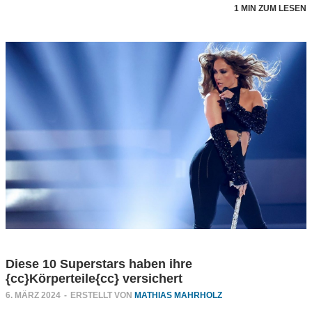
1 MIN ZUM LESEN
Diese 10 Superstars haben ihre
{cc}Körperteile{cc} versichert
6. MÄRZ 2024
-
ERSTELLT VON
MATHIAS MAHRHOLZ