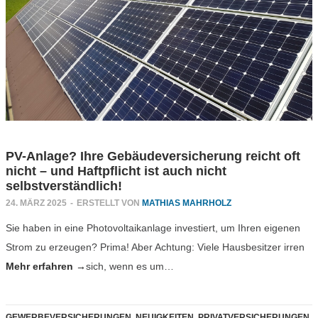
PV-Anlage? Ihre Gebäudeversicherung reicht oft
nicht – und Haftpflicht ist auch nicht
selbstverständlich!
24. MÄRZ 2025
-
ERSTELLT VON
MATHIAS MAHRHOLZ
Sie haben in eine Photovoltaikanlage investiert, um Ihren eigenen
Strom zu erzeugen? Prima! Aber Achtung: Viele Hausbesitzer irren
Mehr erfahren →
sich, wenn es um…
GEWERBEVERSICHERUNGEN
,
NEUIGKEITEN
,
PRIVATVERSICHERUNGEN
,