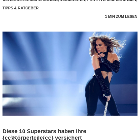
TIPPS & RATGEBER
1 MIN ZUM LESEN
Diese 10 Superstars haben ihre
{cc}Körperteile{cc} versichert