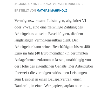
31. JANUAR 2022
-
PRIVATVERSICHERUNGEN
-
ERSTELLT VON
MATHIAS MAHRHOLZ
Vermögenswirksame Leistungen, abgekürzt VL
oder VWL, sind eine freiwillige Zahlung des
Arbeitgebers an seine Beschäftigten, die dem
langfristigen Vermögensaufbau dient. Der
Arbeitgeber kann seinen Beschäftigten bis zu 480
Euro im Jahr (40 Euro monatlich) in bestimmten
Anlageformen zukommen lassen, unabhängig von
der Höhe des eigentlichen Gehalts. Der Arbeitgeber
überweist die vermögenswirksamen Leistungen
zum Beispiel in einen Bausparvertrag, einen
Baukredit, in einen Wertpapiersparplan oder in…