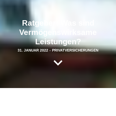
Ratgeber: Was sind
Vermögenswirksame
Leistungen?
31. JANUAR 2022
-
PRIVATVERSICHERUNGEN
Vermögenswirksame Leistungen, abgekürzt VL oder VWL, sind
eine freiwillige Zahlung des Arbeitgebers an seine Beschäftigten, die