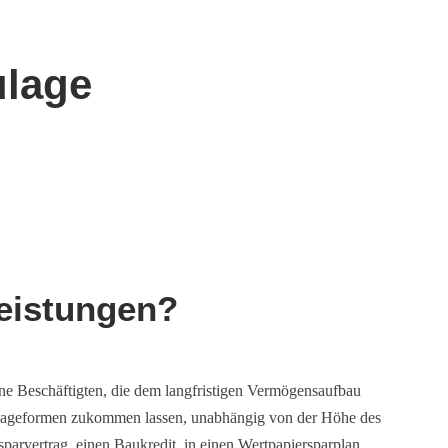
ulage
eistungen?
ne Beschäftigten, die dem langfristigen Vermögensaufbau
 Anlageformen zukommen lassen, unabhängig von der Höhe des
arvertrag, einen Baukredit, in einen Wertpapiersparplan