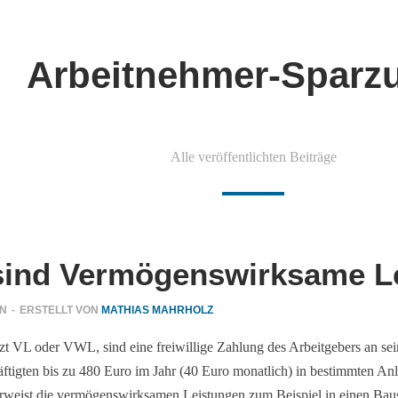
Arbeitnehmer-Sparz
Alle veröffentlichten Beiträge
sind Vermögenswirksame L
EN
-
ERSTELLT VON
MATHIAS MAHRHOLZ
 VL oder VWL, sind eine freiwillige Zahlung des Arbeitgebers an sei
häftigten bis zu 480 Euro im Jahr (40 Euro monatlich) in bestimmten
erweist die vermögenswirksamen Leistungen zum Beispiel in einen Bausp