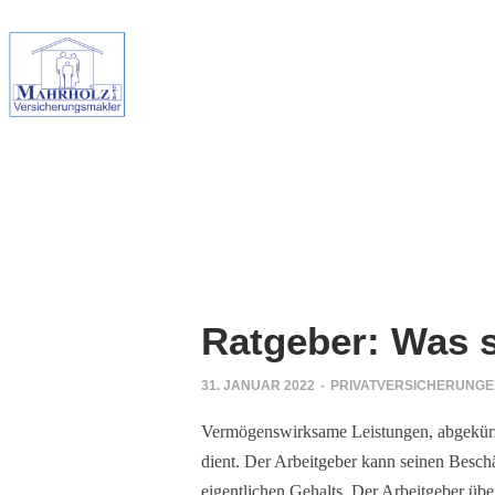
Ratgeber: Was 
31. JANUAR 2022
-
PRIVATVERSICHERUNG
Vermögenswirksame Leistungen, abgekürzt
dient. Der Arbeitgeber kann seinen Besc
eigentlichen Gehalts. Der Arbeitgeber üb