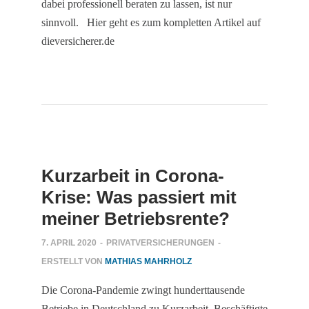
dabei professionell beraten zu lassen, ist nur
sinnvoll. Hier geht es zum kompletten Artikel auf
dieversicherer.de
Kurzarbeit in Corona-
Krise: Was passiert mit
meiner Betriebsrente?
7. APRIL 2020
-
PRIVATVERSICHERUNGEN
-
ERSTELLT VON
MATHIAS MAHRHOLZ
Die Corona-Pandemie zwingt hunderttausende
Betriebe in Deutschland zu Kurzarbeit, Beschäftigte