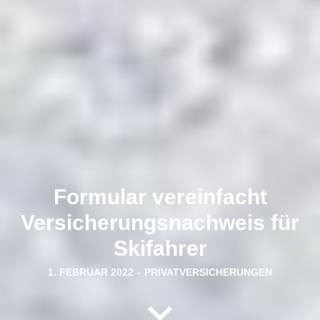
Formular vereinfacht
Versicherungsnachweis für
Skifahrer
1. FEBRUAR 2022
-
PRIVATVERSICHERUNGEN