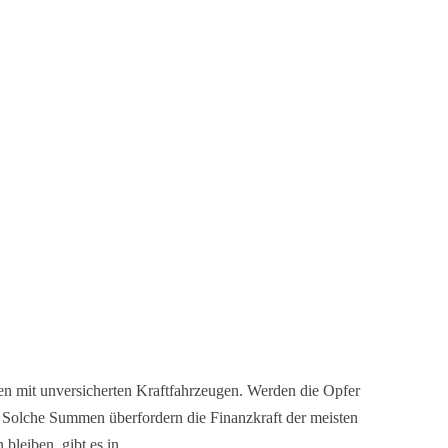
en mit unversicherten Kraftfahrzeugen. Werden die Opfer
. Solche Summen überfordern die Finanzkraft der meisten
 bleiben, gibt es in…