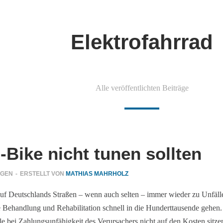
Elektrofahrrad
Alle veröffentlichten Beiträge
-Bike nicht tunen sollten
NGEN
-
ERSTELLT VON
MATHIAS MAHRHOLZ
auf Deutschlands Straßen – wenn auch selten – immer wieder zu Unfäll
ie Behandlung und Rehabilitation schnell in die Hunderttausende gehen
 bei Zahlungsunfähigkeit des Verursachers nicht auf den Kosten sitzen