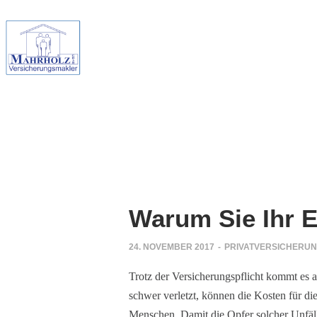
Warum Sie Ihr E
24. NOVEMBER 2017
-
PRIVATVERSICHERU
Trotz der Versicherungspflicht kommt es 
schwer verletzt, können die Kosten für d
Menschen. Damit die Opfer solcher Unfälle