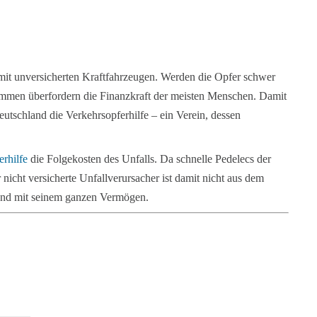
mit unversicherten Kraftfahrzeugen. Werden die Opfer schwer
Summen überfordern die Finanzkraft der meisten Menschen. Damit
eutschland die Verkehrsopferhilfe – ein Verein, dessen
erhilfe
die Folgekosten des Unfalls. Da schnelle Pedelecs der
 nicht versicherte Unfallverursacher ist damit nicht aus dem
g und mit seinem ganzen Vermögen.