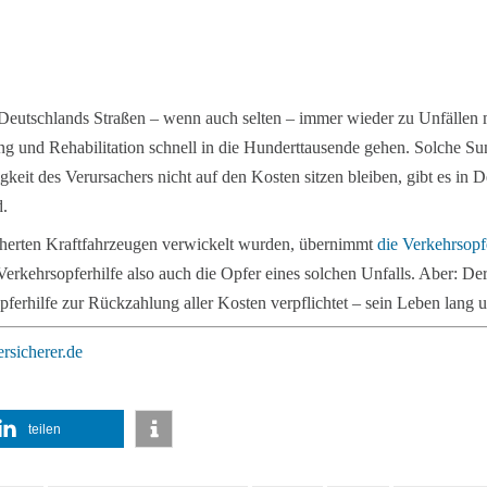
 Deutschlands Straßen – wenn auch selten – immer wieder zu Unfällen 
ung und Rehabilitation schnell in die Hunderttausende gehen. Solche 
keit des Verursachers nicht auf den Kosten sitzen bleiben, gibt es in D
d.
icherten Kraftfahrzeugen verwickelt wurden, übernimmt
die Verkehrsopf
 Verkehrsopferhilfe also auch die Opfer eines solchen Unfalls. Aber: Der
opferhilfe zur Rückzahlung aller Kosten verpflichtet – sein Leben lan
rsicherer.de
teilen