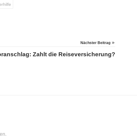
rhilfe
Nächster Beitrag
ranschlag: Zahlt die Reiseversicherung?
ten.