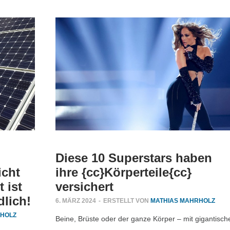
Diese 10 Superstars haben
icht
ihre {cc}Körperteile{cc}
t ist
versichert
dlich!
6. MÄRZ 2024
-
ERSTELLT VON
MATHIAS MAHRHOLZ
RHOLZ
Beine, Brüste oder der ganze Körper – mit gigantisch