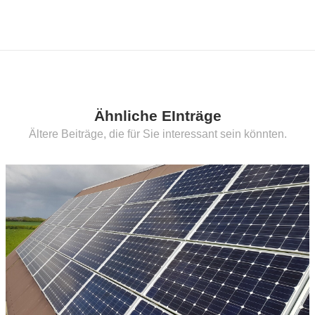
Ähnliche EInträge
Ältere Beiträge, die für Sie interessant sein könnten.