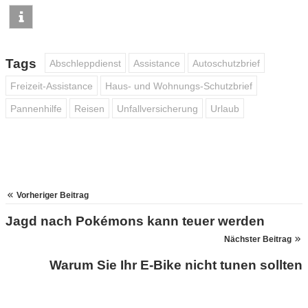
Tags
Abschleppdienst
Assistance
Autoschutzbrief
Freizeit-Assistance
Haus- und Wohnungs-Schutzbrief
Pannenhilfe
Reisen
Unfallversicherung
Urlaub
Vorheriger Beitrag
Jagd nach Pokémons kann teuer werden
Nächster Beitrag
Warum Sie Ihr E-Bike nicht tunen sollten