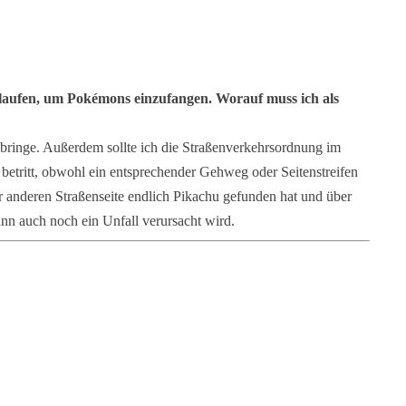
laufen, um Pokémons einzufangen. Worauf muss ich als
bringe. Außerdem sollte ich die Straßenverkehrsordnung im
betritt, obwohl ein entsprechender Gehweg oder Seitenstreifen
r anderen Straßenseite endlich Pikachu gefunden hat und über
nn auch noch ein Unfall verursacht wird.