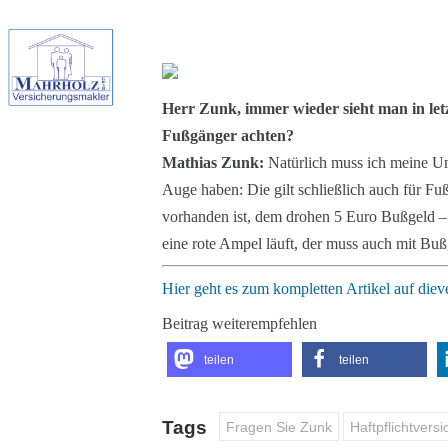
Herr Zunk, immer wieder sieht man in le
Fußgänger achten?
Mathias Zunk:
Natürlich muss ich meine Um
Auge haben: Die gilt schließlich auch für F
vorhanden ist, dem drohen 5 Euro Bußgeld – 
eine rote Ampel läuft, der muss auch mit Buß
Hier geht es zum kompletten Artikel auf dieve
Beitrag weiterempfehlen
teilen
teilen
Tags
Fragen Sie Zunk
Haftpflichtvers