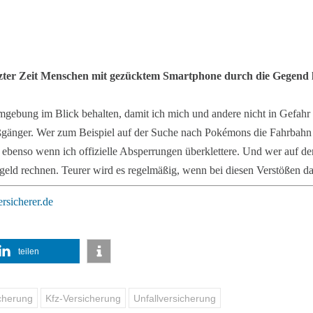
tzter Zeit Menschen mit gezücktem Smartphone durch die Gegend 
gebung im Blick behalten, damit ich mich und andere nicht in Gefahr 
ußgänger. Wer zum Beispiel auf der Suche nach Pokémons die Fahrbahn 
ebenso wenn ich offizielle Absperrungen überklettere. Und wer auf de
geld rechnen. Teurer wird es regelmäßig, wenn bei diesen Verstößen da
rsicherer.de
teilen
icherung
Kfz-Versicherung
Unfallversicherung