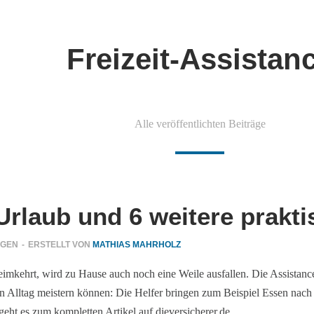
Freizeit-Assistan
Alle veröffentlichten Beiträge
Urlaub und 6 weitere prakt
NGEN
-
ERSTELLT VON
MATHIAS MAHRHOLZ
mkehrt, wird zu Hause auch noch eine Weile ausfallen. Die Assistance-
en Alltag meistern können: Die Helfer bringen zum Beispiel Essen nac
geht es zum kompletten Artikel auf dieversicherer.de