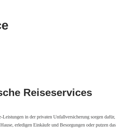
ce
ische Reiseservices
Leistungen in der privaten Unfallversicherung sorgen dafür,
h Hause, erledigen Einkäufe und Besorgungen oder putzen das