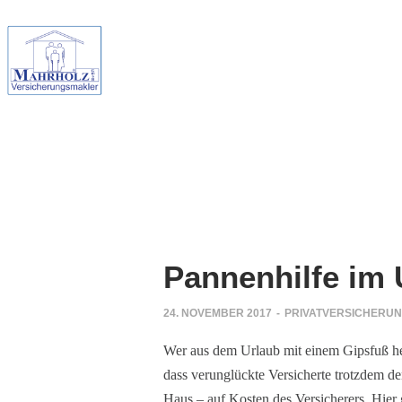
Pannenhilfe im 
24. NOVEMBER 2017
-
PRIVATVERSICHERU
Wer aus dem Urlaub mit einem Gipsfuß hei
dass verunglückte Versicherte trotzdem d
Haus – auf Kosten des Versicherers. Hier 