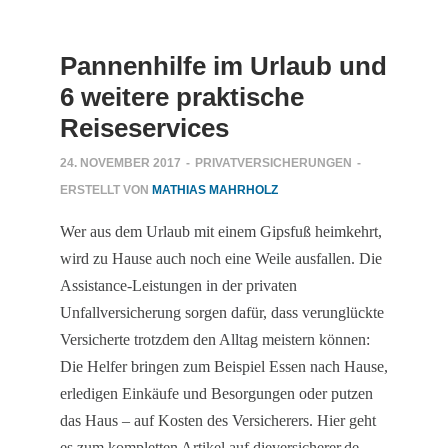
Pannenhilfe im Urlaub und
6 weitere praktische
Reiseservices
24. NOVEMBER 2017
-
PRIVATVERSICHERUNGEN
-
ERSTELLT VON
MATHIAS MAHRHOLZ
Wer aus dem Urlaub mit einem Gipsfuß heimkehrt,
wird zu Hause auch noch eine Weile ausfallen. Die
Assistance-Leistungen in der privaten
Unfallversicherung sorgen dafür, dass verunglückte
Versicherte trotzdem den Alltag meistern können:
Die Helfer bringen zum Beispiel Essen nach Hause,
erledigen Einkäufe und Besorgungen oder putzen
das Haus – auf Kosten des Versicherers. Hier geht
es zum kompletten Artikel auf dieversicherer.de