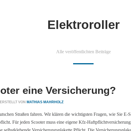
Elektroroller
Alle veröffentlichten Beiträge
oter eine Versicherung?
ERSTELLT VON
MATHIAS MAHRHOLZ
tschen Straßen fahren. Wir klären die wichtigsten Fragen, wie Sie E-S
pflicht. Für jeden Scooter muss eine eigene Kfz-Haftpflichtversicheru
e selbstklebende Versicherungsplakette Pflicht. Die Versicherungsplaket