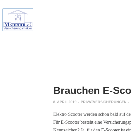
Brauchen E-Sco
8. APRIL 2019
-
PRIVATVERSICHERUNGEN
-
Elektro-Scooter werden schon bald auf deu
Für E-Scooter besteht eine Versicherungs
Kennzeichen? Ja, für den E-Scooter ist ein