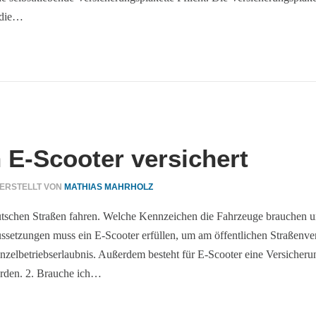
 die…
E-Scooter versichert
ERSTELLT VON
MATHIAS MAHRHOLZ
tschen Straßen fahren. Welche Kennzeichen die Fahrzeuge brauchen und
setzungen muss ein E-Scooter erfüllen, um am öffentlichen Straßenve
nzelbetriebserlaubnis. Außerdem besteht für E-Scooter eine Versicheru
erden. 2. Brauche ich…