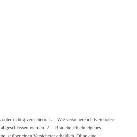
cooter richtig versichern. 1. Wie versichere ich E-Scooter?
ng abgeschlossen werden. 2. Brauche ich ein eigenes
te ist über einen Versicherer erhältlich. Ohne eine