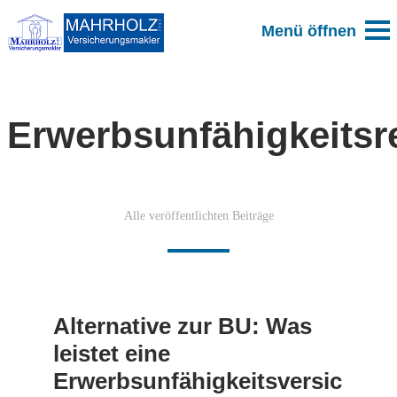
Erwerbsunfähigkeitsr
Alle veröffentlichten Beiträge
Alternative zur BU: Was
leistet eine
Erwerbsunfähigkeitsversic