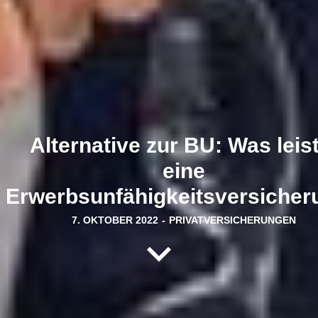
Alternative zur BU: Was leis
eine
Erwerbsunfähigkeitsversicher
7. OKTOBER 2022
-
PRIVATVERSICHERUNGEN