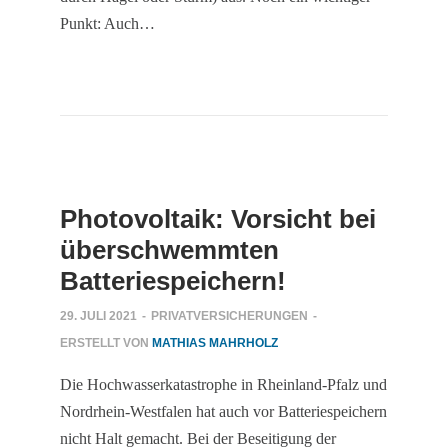
Punkt: Auch…
Photovoltaik: Vorsicht bei
überschwemmten
Batteriespeichern!
29. JULI 2021
-
PRIVATVERSICHERUNGEN
-
ERSTELLT VON
MATHIAS MAHRHOLZ
Die Hochwasserkatastrophe in Rheinland-Pfalz und
Nordrhein-Westfalen hat auch vor Batteriespeichern
nicht Halt gemacht. Bei der Beseitigung der