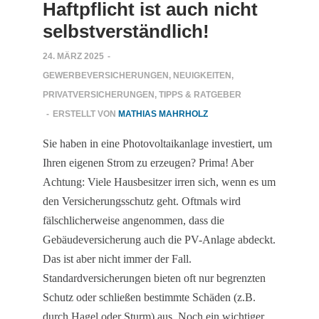
Haftpflicht ist auch nicht
selbstverständlich!
24. MÄRZ 2025
-
GEWERBEVERSICHERUNGEN
,
NEUIGKEITEN
,
PRIVATVERSICHERUNGEN
,
TIPPS & RATGEBER
-
ERSTELLT VON
MATHIAS MAHRHOLZ
Sie haben in eine Photovoltaikanlage investiert, um
Ihren eigenen Strom zu erzeugen? Prima! Aber
Achtung: Viele Hausbesitzer irren sich, wenn es um
den Versicherungsschutz geht. Oftmals wird
fälschlicherweise angenommen, dass die
Gebäudeversicherung auch die PV-Anlage abdeckt.
Das ist aber nicht immer der Fall.
Standardversicherungen bieten oft nur begrenzten
Schutz oder schließen bestimmte Schäden (z.B.
durch Hagel oder Sturm) aus. Noch ein wichtiger