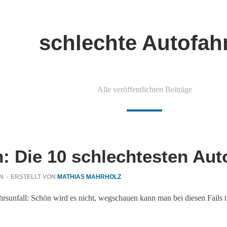
schlechte Autofah
Alle veröffentlichten Beiträge
n: Die 10 schlechtesten Aut
N
-
ERSTELLT VON
MATHIAS MAHRHOLZ
kehrsunfall: Schön wird es nicht, wegschauen kann man bei diesen Fails 