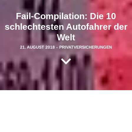
Fail-Compilation: Die 10
schlechtesten Autofahrer der
Welt
21. AUGUST 2018
-
PRIVATVERSICHERUNGEN
Bei dieser Weltreise gilt das Prinzip Verkehrsunfall: Schön wird es
nicht, wegschauen kann man bei diesen Fails trotzdem nicht.