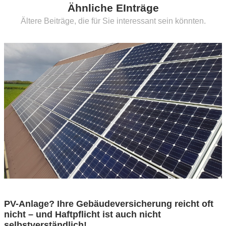
Ähnliche EInträge
Ältere Beiträge, die für Sie interessant sein könnten.
PV-Anlage? Ihre Gebäudeversicherung reicht oft
nicht – und Haftpflicht ist auch nicht
selbstverständlich!