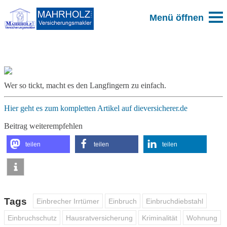
Zum Blog
Wer so tickt, macht es den Langfingern zu einfach.
Hier geht es zum kompletten Artikel auf dieversicherer.de
Beitrag weiterempfehlen
teilen
teilen
teilen
Tags
Einbrecher Irrtümer
Einbruch
Einbruchdiebstahl
Einbruchschutz
Hausratversicherung
Kriminalität
Wohnung