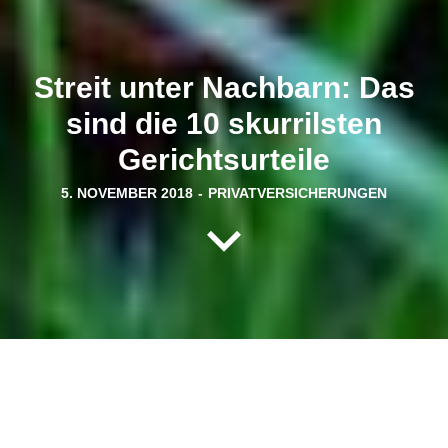
Streit unter Nachbarn: Das
sind die 10 skurrilsten
Gerichtsurteile
5. NOVEMBER 2018
-
PRIVATVERSICHERUNGEN
Freunde kann man sich aussuchen, Nachbarn nicht. Von dicken
Katzen, “Frustzwergen” und bis hin zu lautem Sex: Diese Fälle sind