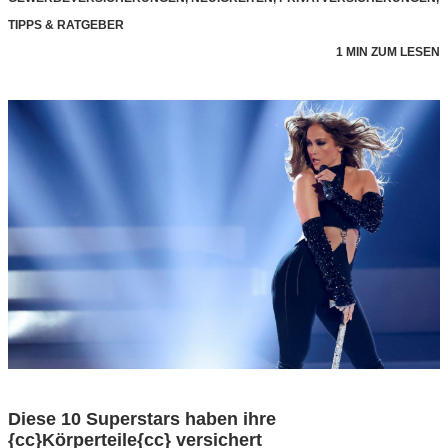
TIPPS & RATGEBER
1 MIN ZUM LESEN
Diese 10 Superstars haben ihre
{cc}Körperteile{cc} versichert