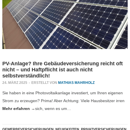
PV-Anlage? Ihre Gebäudeversicherung reicht oft
nicht – und Haftpflicht ist auch nicht
selbstverständlich!
24. MÄRZ 2025
-
ERSTELLT VON
MATHIAS MAHRHOLZ
Sie haben in eine Photovoltaikanlage investiert, um Ihren eigenen
Strom zu erzeugen? Prima! Aber Achtung: Viele Hausbesitzer irren
Mehr erfahren →
sich, wenn es um…
GEWERBEVERSICHERUNGEN
,
NEUIGKEITEN
,
PRIVATVERSICHERUNGEN
,